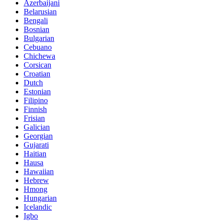
Azerbaijani
Belarusian
Bengali
Bosnian
Bulgarian
Cebuano
Chichewa
Corsican
Croatian
Dutch
Estonian
Filipino
Finnish
Frisian
Galician
Georgian
Gujarati
Haitian
Hausa
Hawaiian
Hebrew
Hmong
Hungarian
Icelandic
Igbo