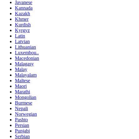
Javanese
Kannada
Kazakh
Khmer
Kurdish
Kyrgyz
Latin
Latvian
Lithuanian
Luxembou..
Macedonian
Malagasy
Malay
Malayalam
Maltese
Maori
Marathi
Mongolian
Burmese
Nepali
Norwegian
Pashto
Persian
Punjabi
Serbian