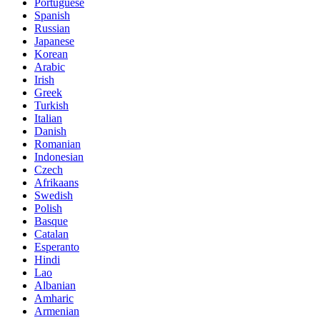
Portuguese
Spanish
Russian
Japanese
Korean
Arabic
Irish
Greek
Turkish
Italian
Danish
Romanian
Indonesian
Czech
Afrikaans
Swedish
Polish
Basque
Catalan
Esperanto
Hindi
Lao
Albanian
Amharic
Armenian